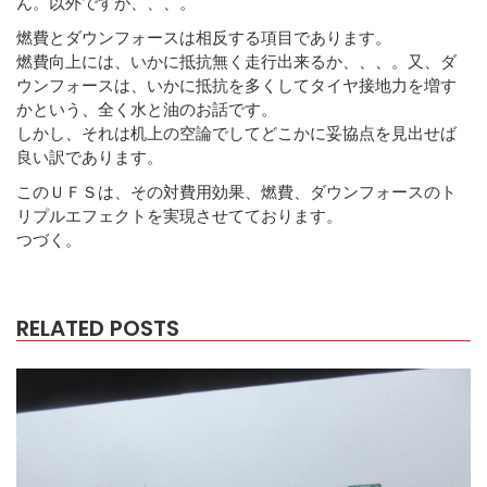
ん。以外ですが、、、。
燃費とダウンフォースは相反する項目であります。
燃費向上には、いかに抵抗無く走行出来るか、、、。又、ダ
ウンフォースは、いかに抵抗を多くしてタイヤ接地力を増す
かという、全く水と油のお話です。
しかし、それは机上の空論でしてどこかに妥協点を見出せば
良い訳であります。
このＵＦＳは、その対費用効果、燃費、ダウンフォースのト
リプルエフェクトを実現させてております。
つづく。
RELATED POSTS