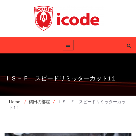
ＩＳ－Ｆ スピードリミッターカット1１
Home
/
鶴田の部屋
/
ＩＳ－Ｆ スピードリミッターカッ
ト1１