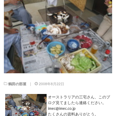
鶴田の部屋
|
2008年8月22日
オーストラリアの三宅さん、このブ
ログ見てましたら連絡ください。
imec@imec.co.jp
たくさんの資料ありがとう。