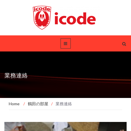
業務連絡
Home
/
鶴田の部屋
/
業務連絡