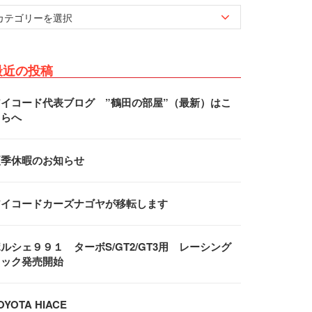
最近の投稿
アイコード代表ブログ ”鶴田の部屋”（最新）はこ
ちらへ
夏季休暇のお知らせ
アイコードカーズナゴヤが移転します
ルシェ９９１ ターボS/GT2/GT3用 レーシング
フック発売開始
OYOTA HIACE