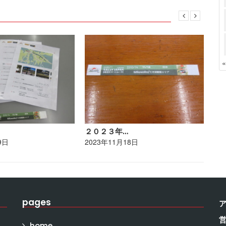
２０２３年…
ポ
9日
2023年11月18日
20
pages
home