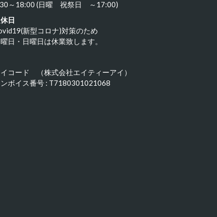
:30～18:00 (日曜 祝祭日 ～17:00)
定休日
ovid19(新型コロナ)対策のため
水曜日・日曜日は休業致します。
アイコード （株式会社エイティーアイ）
ンボイス番号 : T7180301021068