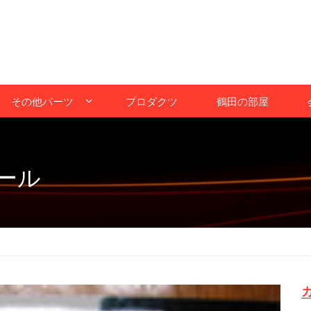
その他パーツ
プロダクツ
鶴田の部屋
ール