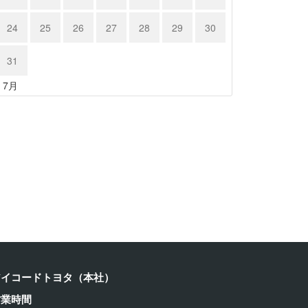
24
25
26
27
28
29
30
31
« 7月
ルシェ …
ポルシェ９…
23年11月18日
2023年11月17日
アイコードトヨタ（本社）
営業時間