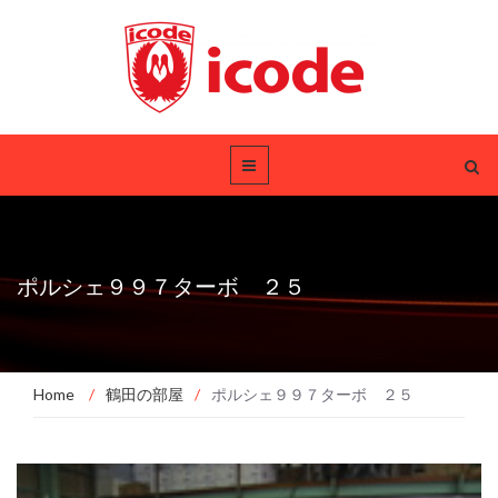
ポルシェ９９７ターボ ２５
Home
/
鶴田の部屋
/
ポルシェ９９７ターボ ２５