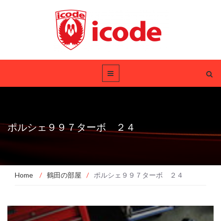
ポルシェ９９７ターボ ２４
Home
/
鶴田の部屋
/
ポルシェ９９７ターボ ２４