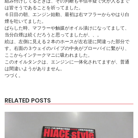
組み付けしてるときは、その判断も半信半疑で火が入るまで
は皆そうであることを祈ってました。
６日目の朝、エンジン始動、最初は右マフラーからやはり白
煙を吐いてました。
ばらした時、マフラーや触媒がオイル漬けになってまして、
当分白煙は続くだろうと思ってましたが、、。
絵は、左側に見える２本のホースが左右逆に間違った部分で
す。右面の３ウェイのパイプの中央がブローバイに繫がり、
ここからインテークマニに吸われました。
このオイルタンクは、エンジンに一体化されてますが、普通
は間違いようがありません。
つづく。
RELATED POSTS