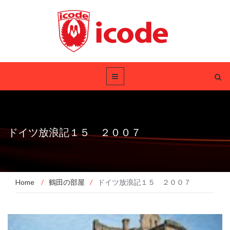
ドイツ放浪記１５ ２００７
Home
/
鶴田の部屋
/
ドイツ放浪記１５ ２００７