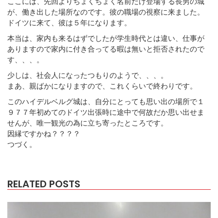
ここには、先回よりちょくちょく名前だけ登場する長男の城
が、働き出した場所なのです。彼の職場の視察に来ました。
ドイツに来て、彼は５年になります。
本当は、家内も来るはずでしたが学生時代とは違い、仕事が
ありますので家内に付き合ってる暇は無いと拒否されたので
す、、、。
少しは、社会人になったつもりのようで、、、。
まあ、親ばかになりますので、これくらいで終わりです。
このハイデルベルグ城は、自分にとっても思い出の場所で１
９７７年初めてのドイツ出張時に途中で何故だか思い出せま
せんが、唯一観光の為に立ち寄ったところです。
因縁ですかね？？？？
つづく。
RELATED POSTS