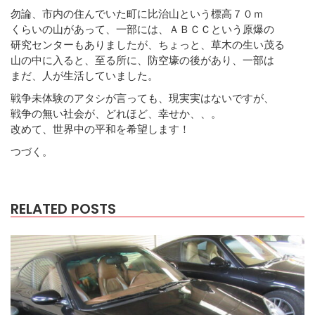
勿論、市内の住んでいた町に比治山という標高７０ｍ
くらいの山があって、一部には、ＡＢＣＣという原爆の
研究センターもありましたが、ちょっと、草木の生い茂る
山の中に入ると、至る所に、防空壕の後があり、一部は
まだ、人が生活していました。
戦争未体験のアタシが言っても、現実実はないですが、
戦争の無い社会が、どれほど、幸せか、、。
改めて、世界中の平和を希望します！
つづく。
RELATED POSTS