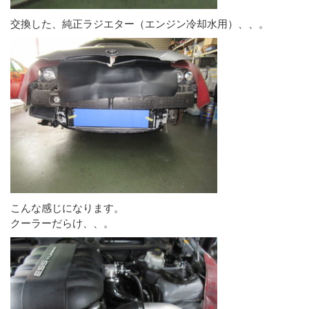
交換した、純正ラジエター（エンジン冷却水用）、、。
こんな感じになります。
クーラーだらけ、、。