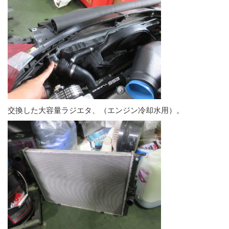
交換した大容量ラジエタ、（エンジン冷却水用）。