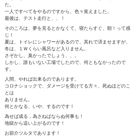
た。
一人ですべてをやるのですから、色々覚えました。
最後は、テスト走行と、、！
そのころは、夢を見るとかなくて、寝たらすぐ、朝！って感
じ！
夏は、トイレにシャワーがあるので、其れで済ませますが、
冬は、１Ｗくらい風呂など入りません。
さぞかし、臭かったでしょう、、。
しかし、誰もいない工場でしたので、何ともなかったので
す。
人間、やれば出来るのであります。
コロナショックで、ダメージを受けてる方々、死ぬほどのこ
とは
ありません。
何とかなる、いや、するのです！
為せば成る，為さねばならぬ何事も！
地獄から這い上がるのです！
お節介ツルタであります！