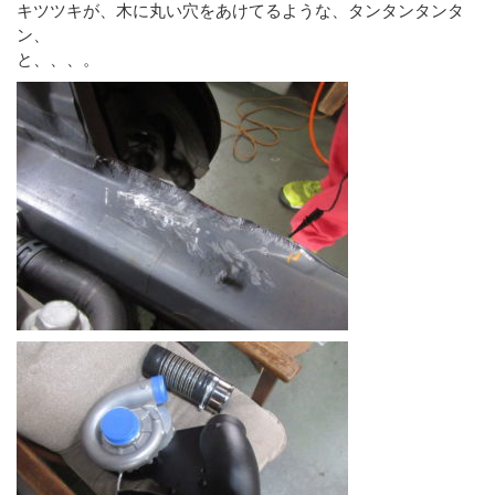
キツツキが、木に丸い穴をあけてるような、タンタンタンタ
ン、
と、、、。