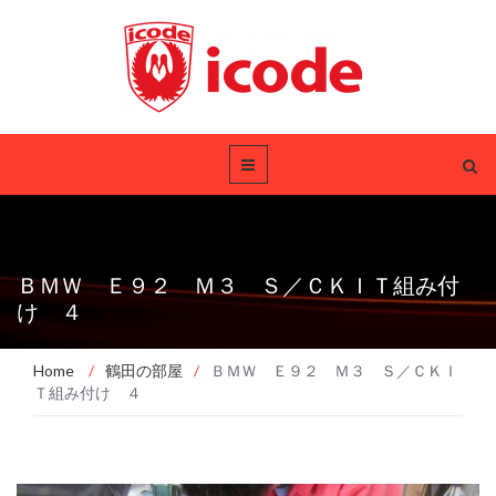
ＢＭＷ Ｅ９２ Ｍ３ Ｓ／ＣＫＩＴ組み付
け ４
Home
/
鶴田の部屋
/
ＢＭＷ Ｅ９２ Ｍ３ Ｓ／ＣＫＩ
Ｔ組み付け ４