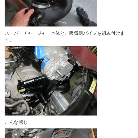
スーパーチャージャー本体と、吸気側パイプを組み付けま
す。
こんな感じ！