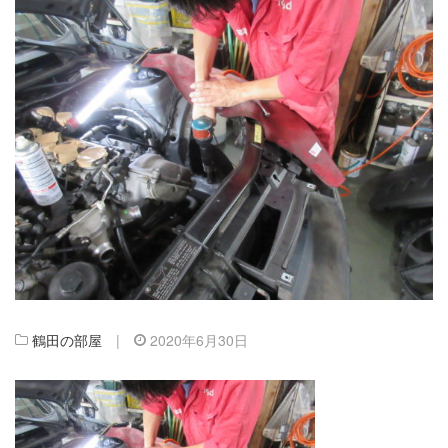
鶴田の部屋
|
2020年6月30日