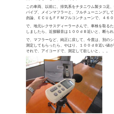
この車両、以前に、排気系をチタニウム製タコ足、
パイプ、メインマフラーと、フルチューニングして
勿論、ＥＣＵもＦＦＭフルコンチューンで、４６０
で、地元レクサスディーラーさんで、車検を取るた
しましたら、近接騒音は１００ｄＢ近いと、断られ
で、マフラーなど、純正に戻して、今度は、別のシ
測定してもらったら、やはり、１００ｄＢ近い値が
それで、アイコードで、測定して欲しいと、、。