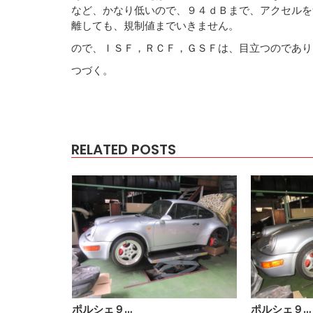
など、かなり低いので、９４ｄＢまで、アクセルを
離しても、規制値までいきません。
ので、ＩＳＦ，ＲＣＦ，ＧＳＦは、目立つのであり
つづく。
RELATED POSTS
ポルシェ９…
ポルシェ９…