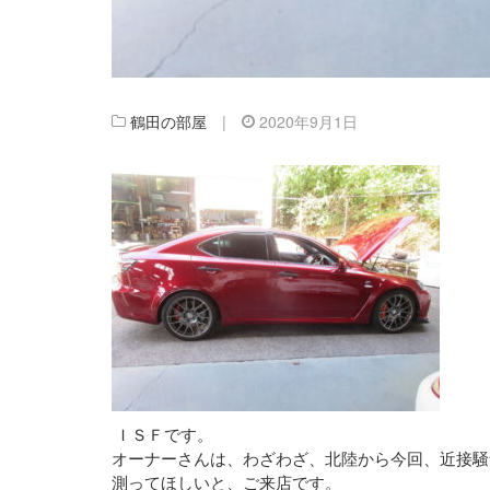
鶴田の部屋
|
2020年9月1日
ＩＳＦです。
オーナーさんは、わざわざ、北陸から今回、近接騒
測ってほしいと、ご来店です。