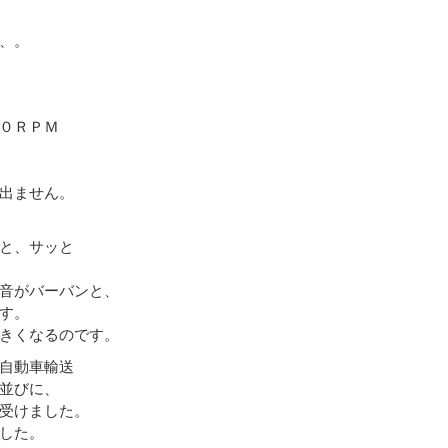
、。
０ＲＰＭ
出ません。
と、サッと
音がバーバンと、
す。
きくなるのです。
自動車輸送
並びに、
受けました。
した。