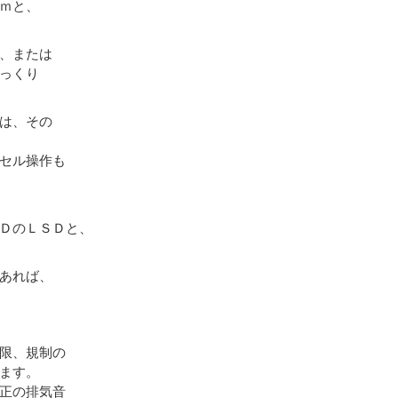
ｍと、
、または
っくり
は、その
セル操作も
ＤのＬＳＤと、
あれば、
限、規制の
ます。
正の排気音