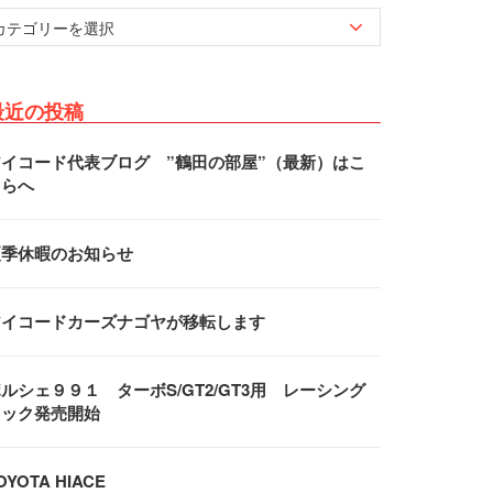
最近の投稿
アイコード代表ブログ ”鶴田の部屋”（最新）はこ
ちらへ
夏季休暇のお知らせ
アイコードカーズナゴヤが移転します
ルシェ９９１ ターボS/GT2/GT3用 レーシング
フック発売開始
OYOTA HIACE