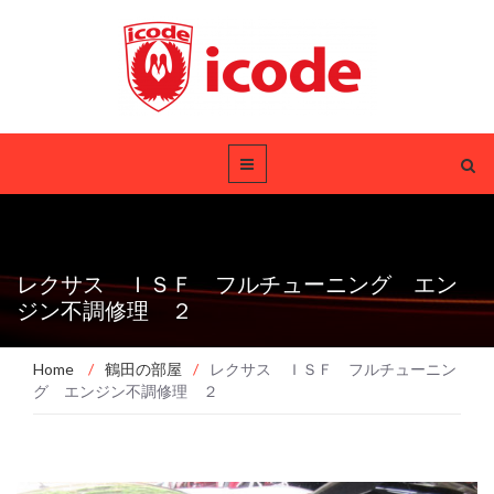
レクサス ＩＳＦ フルチューニング エン
ジン不調修理 ２
Home
/
鶴田の部屋
/
レクサス ＩＳＦ フルチューニン
グ エンジン不調修理 ２