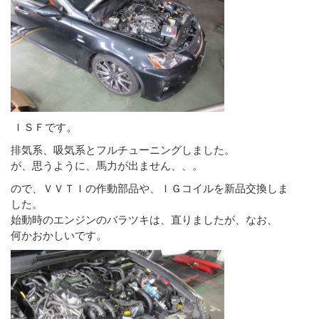
ＩＳＦです。
排気系、吸気系とフルチューニングしました。
が、思うように、馬力が出ません、、。
ので、ＶＶＴＩの作動部品や、ＩＧコイルを新品交換しま
した。
始動時のエンジンのバラツキは、直りましたが、なお、
何かおかしいです。