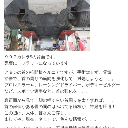
９９７カレラSの背面です。
完璧に、フラットになっています。
アタシの首の椎間板ヘルニアですが、手術はせず、電気
治療で、首の周りの筋肉を強化して、対処しようと、、。
プロレスラーや、レーシングドライバー、ボディービルダー
など、スポーツ選手など、首の強化を、、。
真正面から見て、顔の幅くらい首周りを太くすれば、、。
首の何個かある骨の間のはみ出てる髄核が、神経を圧迫！
この辺は、大体、皆さんご存じ、。
ましてや、現在、ネットで、色んな情報が、、。
ということで、アタシは、石川接骨院の院長先生を信じて、