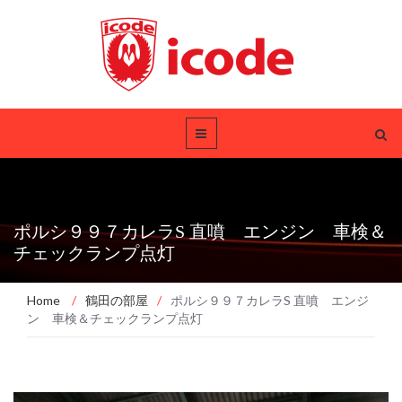
ポルシ９９７カレラS 直噴 エンジン 車検＆
チェックランプ点灯
Home
/
鶴田の部屋
/
ポルシ９９７カレラS 直噴 エンジ
ン 車検＆チェックランプ点灯