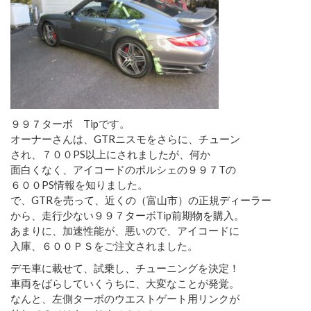
９９７ターボ Tipです。
オーナーさんは、GTRニスモをさらに、チューン
され、７００PS以上にされましたが、何か
面白くなく、アイコードのポルシェの９９７Tの
６００PS情報を知りました。
で、GTRを売って、近くの（富山市）の正規ディーラー
から、走行少ない９９７ターボTip前期物を購入。
あまりに、加速性能が、悪いので、アイコードに
入庫、６００ＰＳをご注文されました。
デモ車に載せて、試乗し、チューニングを決定！
車両をばらしていくうちに、大変なことが発覚。
なんと、左側ターボのウエストゲート用リンクが