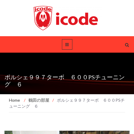
ポルシェ９９７ターボ ６００PSチューニン
グ ６
Home
/
鶴田の部屋
/
ポルシェ９９７ターボ ６００PSチ
ューニング ６