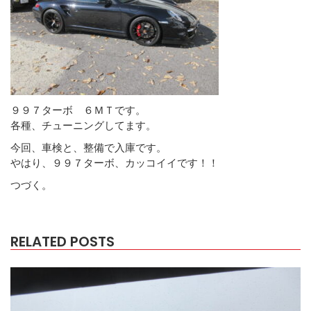
９９７ターボ ６ＭＴです。
各種、チューニングしてます。
今回、車検と、整備で入庫です。
やはり、９９７ターボ、カッコイイです！！
つづく。
RELATED POSTS