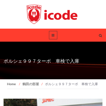
ポルシェ９９７ターボ 車検で入庫
Home
/
鶴田の部屋
/
ポルシェ９９７ターボ 車検で入庫