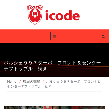
ポルシェ９９７ターボ フロント＆センター
デフトラブル 続き
Home
/
鶴田の部屋
/
ポルシェ９９７ターボ フロント＆
センターデフトラブル 続き