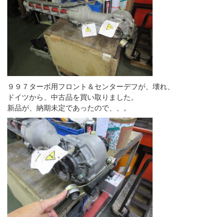
９９７ターボ用フロント＆センターデフが、壊れ、
ドイツから、中古品を買い取りました。
新品が、納期未定であったので、、。