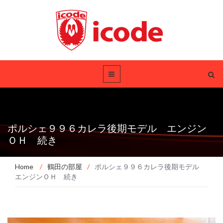
ポルシェ９９６カレラ後期モデル エンジン
ＯＨ 続き
Home
/
鶴田の部屋
/
ポルシェ９９６カレラ後期モデル
エンジンＯＨ 続き