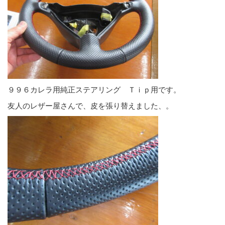
９９６カレラ用純正ステアリング Ｔｉｐ用です。
友人のレザー屋さんで、皮を張り替えました、。