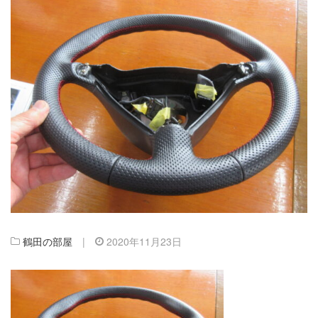
鶴田の部屋
|
2020年11月23日