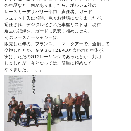
の車歴など、何かありましたら、ポルシェ社の
レースカーデリバリー部門、責任者、ガード
シュミット氏に当時、色々お世話になりましたが、
退任され、デジタル化された車歴リストは、現在、
過去の記録を、ガードに気安く頼めません。
そのレースカーシャシーは、
販売した年の、フランス、、マニクアーで、全損して
交換したとか、９９３GT２EVOと言われた車体が、
実は、ただのGT2レーシングであったとか、判明
しましたが、今となっては、簡単に頼めなく
なりました、、、。