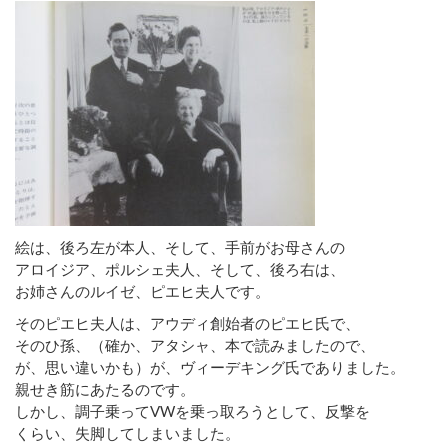
絵は、後ろ左が本人、そして、手前がお母さんの
アロイジア、ポルシェ夫人、そして、後ろ右は、
お姉さんのルイゼ、ピエヒ夫人です。
そのピエヒ夫人は、アウディ創始者のピエヒ氏で、
そのひ孫、（確か、アタシャ、本で読みましたので、
が、思い違いかも）が、ヴィーデキング氏でありました。
親せき筋にあたるのです。
しかし、調子乗ってVWを乗っ取ろうとして、反撃を
くらい、失脚してしまいました。