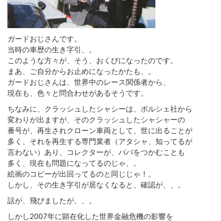
ガードおじさんです。
当時の車歴の生き字引、。
このような方々が、そう、おくびになったのです。
まあ、ご自分からお止めになったかたも、。
ガードおじさんは、世界中のレース関係者から、
現在も、色々と問合わせがあるそうです。
ちなみに、クラッシュしたシャシーは、ポルシェ社から
変わりが出ますが、そのクラッシュしたシャシャーの
番号が、再生されクローン車両として、世に出ることが
多く、それを再生する専門業者（アタシャ、知ってるが
言わない）あり、コレクターが、ババをつかむことも
多く、現在も問題になってるのじゃ、。
絵画のコピーが出回ってるのと同じじゃ！。
しかし、その生き字引が居なくなると、確認が、、。
話が、飛びましたが、、。
しかし2007年に顕在化した世界金融危機の影響を