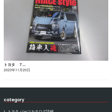
トヨタ ７…
2023年11月20日
category
トヨタ パーツカタログ詳細