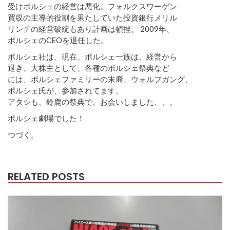
受けポルシェの経営は悪化。フォルクスワーゲン
買収の主導的役割を果たしていた投資銀行メリル
リンチの経営破綻もあり計画は頓挫。 2009年、
ポルシェのCEOを退任した。
ポルシェ社は、現在、ポルシェ一族は、経営から
退き、大株主として、各種のポルシェ祭典など
には、ポルシェファミリーの末裔、ウォルフガング、
ポルシェ氏が、参加されてます。
アタシも、鈴鹿の祭典で、お会いしました、、。
ポルシェ劇場でした！
つづく。
RELATED POSTS