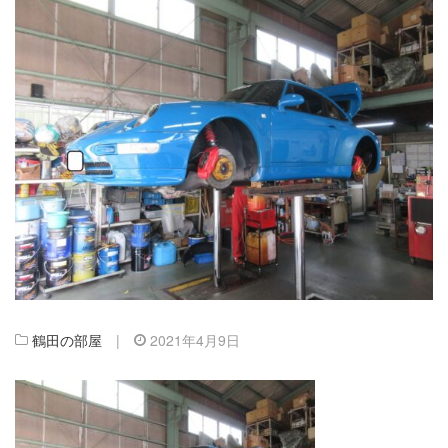
鶴田の部屋
|
2021年4月9日