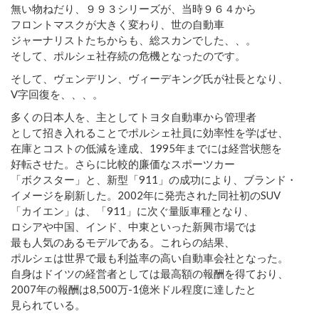
無い物ねだり、９９３シリーズが、当時９６４から
フロントマスクが大きく変わり、世の自動車
ジャーナリストたちからも、総スカンでした、、。
そして、ポルシェ社存続の危機となったのです。
そして、ヴェンデリン、ヴィーデキング氏が社長となり、
V字回復を、、、。
多くの日本人を、主としてトヨタ自動車から管理者
として招き入れることでポルシェ社員に効率性を学ばせ、
在庫とコストの低減を達成、1995年までには経営状態を
好転させた。さらに比較的廉価なスポーツカー
「ボクスター」と、新型「911」の成功により、ブランド・
イメージを刷新した。2002年に発売された同社初のSUV
「カイエン」は、「911」に次ぐ量販車種となり、
ロシアや中国、インド、中東といった新興市場では
最も人気のあるモデルである。これらの結果、
ポルシェは世界で最も利益率の高い自動車会社となった。
自身はドイツの経営者としては最高額の報酬を得ており、
2007年の報酬は8,500万-1億米ドル程度に達したと
見られている。