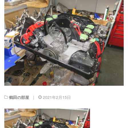
鶴田の部屋
|
2021年2月15日