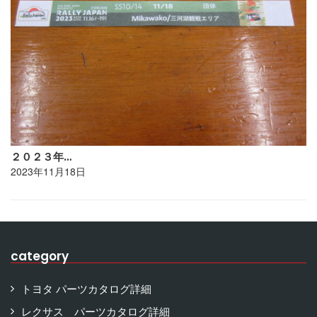
２０２３年…
2023年11月18日
category
トヨタ パーツカタログ詳細
レクサス パーツカタログ詳細