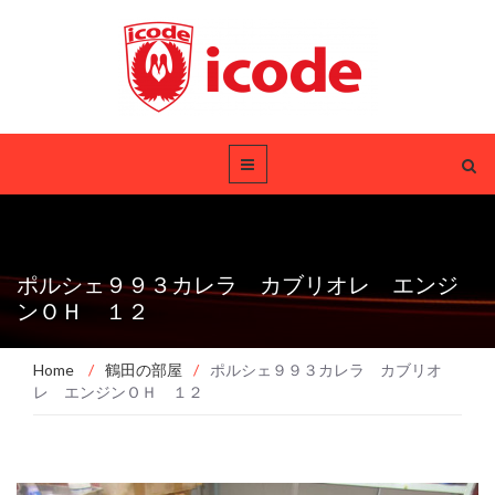
ポルシェ９９３カレラ カブリオレ エンジ
ンＯＨ １２
Home
/
鶴田の部屋
/
ポルシェ９９３カレラ カブリオ
レ エンジンＯＨ １２