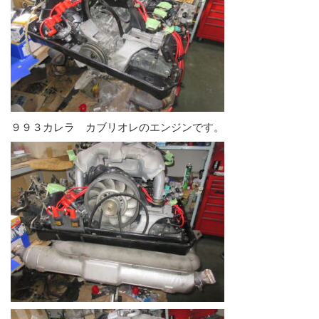
９９３カレラ カブリオレのエンジンです。