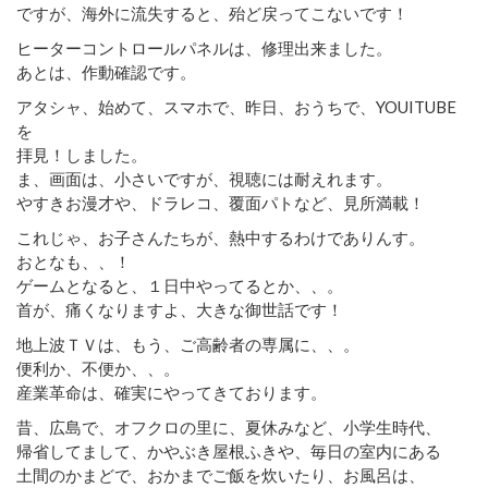
ですが、海外に流失すると、殆ど戻ってこないです！
ヒーターコントロールパネルは、修理出来ました。
あとは、作動確認です。
アタシャ、始めて、スマホで、昨日、おうちで、YOUITUBE
を
拝見！しました。
ま、画面は、小さいですが、視聴には耐えれます。
やすきお漫才や、ドラレコ、覆面パトなど、見所満載！
これじゃ、お子さんたちが、熱中するわけでありんす。
おとなも、、！
ゲームとなると、１日中やってるとか、、。
首が、痛くなりますよ、大きな御世話です！
地上波ＴＶは、もう、ご高齢者の専属に、、。
便利か、不便か、、。
産業革命は、確実にやってきております。
昔、広島で、オフクロの里に、夏休みなど、小学生時代、
帰省してまして、かやぶき屋根ふきや、毎日の室内にある
土間のかまどで、おかまでご飯を炊いたり、お風呂は、