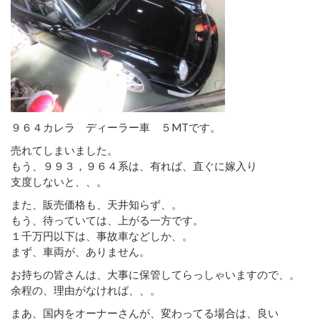
９６４カレラ ディーラー車 ５MTです。
売れてしまいました。
もう、９９３，９６４系は、有れば、直ぐに嫁入り
支度しないと、、。
また、販売価格も、天井知らず、。
もう、待っていては、上がる一方です。
１千万円以下は、事故車などしか、。
まず、車両が、ありません。
お持ちの皆さんは、大事に保管してらっしゃいますので、。
余程の、理由がなければ、、。
まあ、国内をオーナーさんが、変わってる場合は、良い