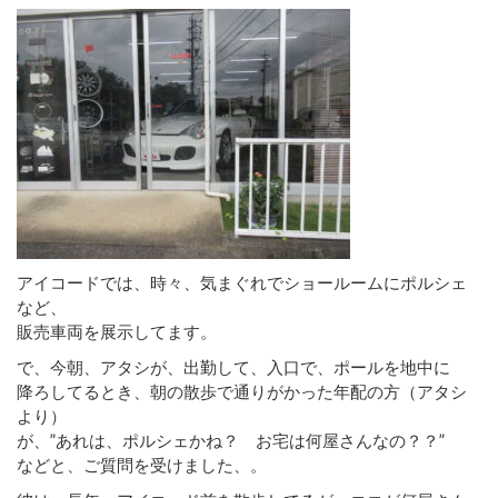
アイコードでは、時々、気まぐれでショールームにポルシェ
など、
販売車両を展示してます。
で、今朝、アタシが、出勤して、入口で、ポールを地中に
降ろしてるとき、朝の散歩で通りがかった年配の方（アタシ
より）
が、”あれは、ポルシェかね？ お宅は何屋さんなの？？”
などと、ご質問を受けました、。