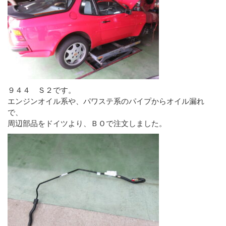
９４４ Ｓ２です。
エンジンオイル系や、パワステ系のパイプからオイル漏れ
で、
周辺部品をドイツより、ＢＯで注文しました。