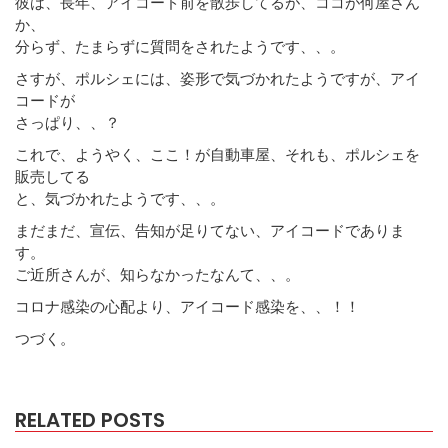
彼は、長年、アイコード前を散歩してるが、ココが何屋さん
か、
分らず、たまらずに質問をされたようです、、。
さすが、ポルシェには、姿形で気づかれたようですが、アイ
コードが
さっぱり、、？
これで、ようやく、ここ！が自動車屋、それも、ポルシェを
販売してる
と、気づかれたようです、、。
まだまだ、宣伝、告知が足りてない、アイコードでありま
す。
ご近所さんが、知らなかったなんて、、。
コロナ感染の心配より、アイコード感染を、、！！
つづく。
RELATED POSTS