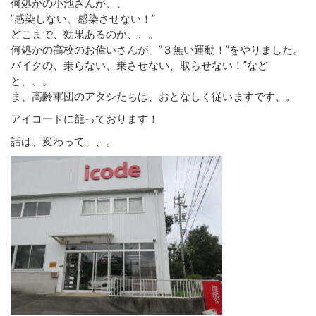
何処かの小池さんが、、
”感染しない、感染させない！”
どこまで、効果あるのか、、。
何処かの高校のお偉いさんが、”３無い運動！”をやりました。
バイクの、乗らない、乗させない、取らせない！”など
と、、。
ま、高齢軍団のアタシたちは、おとなしく従いますです、。
アイコードに籠っております！
話は、変わって、、。