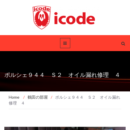
ポルシェ９４４ Ｓ２ オイル漏れ修理 ４
Home
/
鶴田の部屋
/
ポルシェ９４４ Ｓ２ オイル漏れ
修理 ４