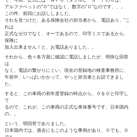
アルファベットの”Ｏ”ではなく、数字の”０”なのです、、。
この件、前回にお話ししました。
それを見つけた、ある保険会社の担当者から、電話あり、”こ
れは
正式なゼロでなく、オーであるので、印字ミスであるから、
保険に
加入出来ません！と、お電話ありました、。
それから、色々各方面に確認に電話しましたが、明快な回答
は
なく、電話の繋がりにくい、現在の登録地の検査事務所に、
午前中、いっぱいかかって、やっと担当者とお話できまし
た。
すると、この車両の初年度登録の時点から、０をＯと印字し
て
るので、これが、この車両の正式な車体番号です、日本国内
の、。
という、明回答でありました。
日本国内では、過去にもこのような事例があり、０でも、Ｏ
でも