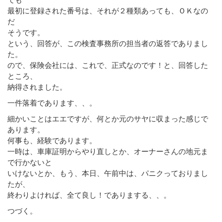
最初に登録された番号は、それが２種類あっても、ＯＫなの
だ
そうです。
という、回答が、この検査事務所の担当者の返答でありまし
た。
ので、保険会社には、これで、正式なのです！と、回答した
ところ、
納得されました。
一件落着であります、、。
細かいことはエエですが、何とか元のサヤに収まった感じで
あります。
何事も、経験であります。
一時は、車庫証明からやり直しとか、オーナーさんの地元ま
で行かないと
いけないとか、もう、本日、午前中は、パニクっておりまし
たが、
終わりよければ、全て良し！でありまする、、。
つづく。