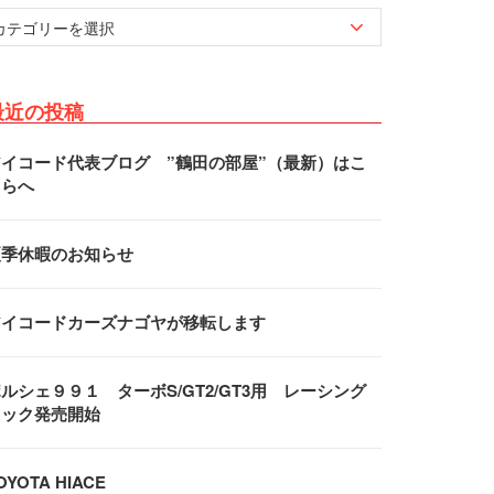
最近の投稿
アイコード代表ブログ ”鶴田の部屋”（最新）はこ
ちらへ
夏季休暇のお知らせ
アイコードカーズナゴヤが移転します
ルシェ９９１ ターボS/GT2/GT3用 レーシング
フック発売開始
OYOTA HIACE