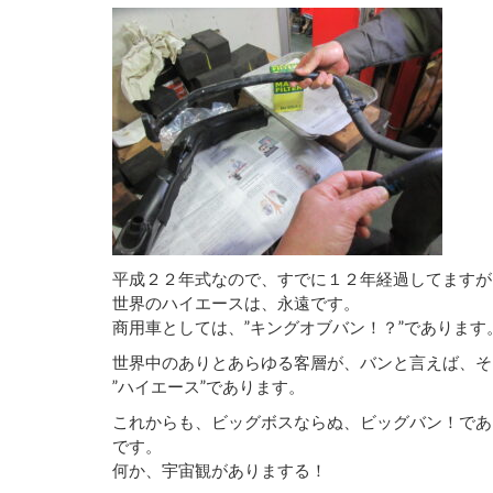
平成２２年式なので、すでに１２年経過してますが
世界のハイエースは、永遠です。
商用車としては、”キングオブバン！？”であります
世界中のありとあらゆる客層が、バンと言えば、そ
”ハイエース”であります。
これからも、ビッグボスならぬ、ビッグバン！であ
です。
何か、宇宙観がありまする！