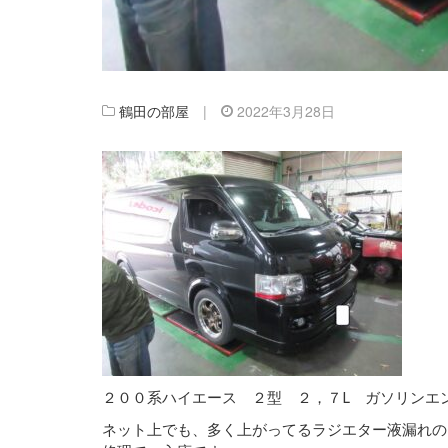
鶴田の部屋
|
2022年3月28日
２００系ハイエース ２型 ２，７L ガソリンエ
ネット上でも、多く上がってるラジエター液漏れの