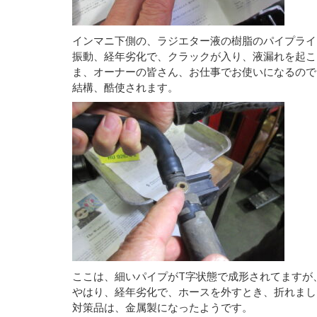
インマニ下側の、ラジエター液の樹脂のパイプライ
振動、経年劣化で、クラックが入り、液漏れを起こ
ま、オーナーの皆さん、お仕事でお使いになるので
結構、酷使されます。
ここは、細いパイプがT字状態で成形されてますが
やはり、経年劣化で、ホースを外すとき、折れまし
対策品は、金属製になったようです。