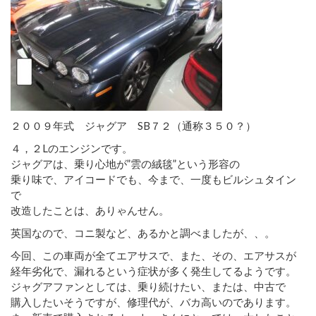
２００９年式 ジャグア SB７２（通称３５０？）
４，２Lのエンジンです。
ジャグアは、乗り心地が”雲の絨毯”という形容の
乗り味で、アイコードでも、今まで、一度もビルシュタイン
で
改造したことは、ありゃんせん。
英国なので、コニ製など、あるかと調べましたが、、。
今回、この車両が全てエアサスで、また、その、エアサスが
経年劣化で、漏れるという症状が多く発生してるようです。
ジャグアファンとしては、乗り続けたい、または、中古で
購入したいそうですが、修理代が、バカ高いのであります。