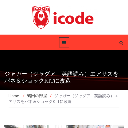
ジャガー（ジャグア 英語読み）エアサスを
バネ＆ショックKITに改造
Home
/
鶴田の部屋
/
ジャガー（ジャグア 英語読み）エ
アサスをバネ＆ショックKITに改造