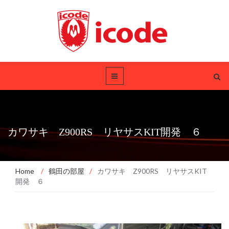
カワサキ Z900RS リヤサスKIT開発 ６
Home
/
鶴田の部屋
/
カワサキ Z900RS リヤサスKIT
開発 ６