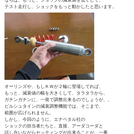
テスト走行し、ショックをもっと動かしたと思います。
オーリンズや、もしＫＷが２輪に登場してれば、
もっと、減衰値の幅を大きくして、タラタラから、
ガチンガチンに、一発で調整出来るのでしょうが、。
ビルシュタインの減衰調整機能では、そこまで、
範囲が広げられません。
しかし、今回のように、エナペタル社の
ショックの担当者たちと、直接、アーダコーダと
話し合いながらセッティングが出来ることが、一番