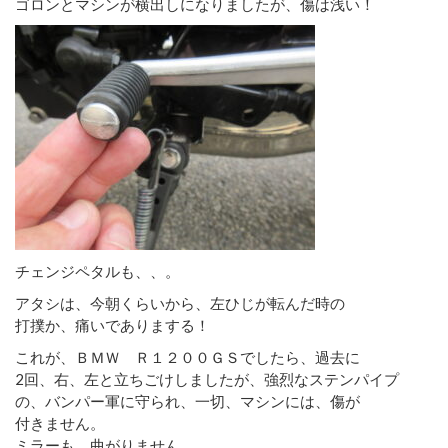
ゴロンとマシンが横出しになりましたが、傷は浅い！
チェンジペタルも、、。
アタシは、今朝くらいから、左ひじが転んだ時の
打撲か、痛いでありまする！
これが、ＢＭＷ Ｒ１２００ＧＳでしたら、過去に
2回、右、左と立ちごけしましたが、強烈なステンパイプ
の、バンパー軍に守られ、一切、マシンには、傷が
付きません。
ミラーも、曲がりません。