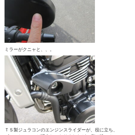
ミラーがクニャと、、。
ＴＳ製ジュラコンのエンジンスライダーが、役に立ち、