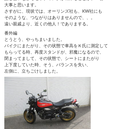
大事と思います。
さすがに、現状では、オーリンズ社も、KW社にも
そのような、つながりはありませんので、、。
遠い親戚より、近くの他人！でありまする。
番外編
とうとう、やっちまいました。
バイクにまたがり、その状態で車高をＫ氏に測定して
もらってる時、再度スタンドが、邪魔になるので、
閉まってまして、その状態で、シートにまたがり
上下度していた時、そう、バランスを失い、
左側に、立ちごけしました。