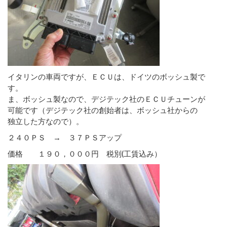
イタリンの車両ですが、ＥＣＵは、ドイツのボッシュ製で
す。
ま、ボッシュ製なので、デジテック社のＥＣＵチューンが
可能です（デジテック社の創始者は、ボッシュ社からの
独立した方なので）。
２４０ＰＳ → ３７ＰＳアップ
価格 １９０，０００円 税別(工賃込み）