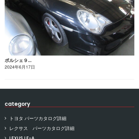
ポルシェ９…
2024年6月17日
category
トヨタ パーツカタログ詳細
レクサス パーツカタログ詳細
LEXUS LF-A