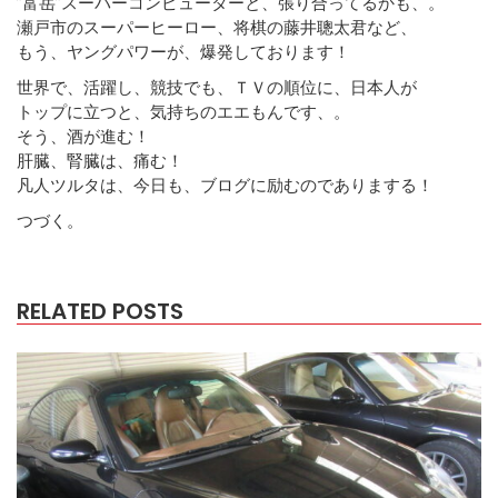
”富岳”スーパーコンピューターと、張り合ってるかも、。
瀬戸市のスーパーヒーロー、将棋の藤井聰太君など、
もう、ヤングパワーが、爆発しております！
世界で、活躍し、競技でも、ＴＶの順位に、日本人が
トップに立つと、気持ちのエエもんです、。
そう、酒が進む！
肝臓、腎臓は、痛む！
凡人ツルタは、今日も、ブログに励むのでありまする！
つづく。
RELATED POSTS