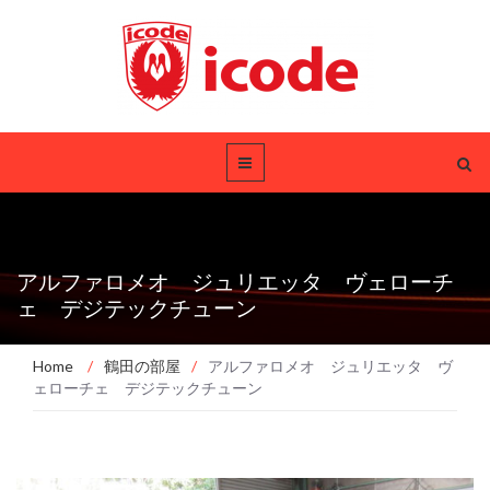
アルファロメオ ジュリエッタ ヴェローチ
ェ デジテックチューン
Home
/
鶴田の部屋
/
アルファロメオ ジュリエッタ ヴ
ェローチェ デジテックチューン