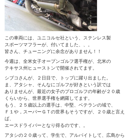
この車両には、ユニコルセ社という、ステンレス製
スポーツマフラーが、付いてました、、。
皆さん、チューニングに余念がありません！！
今週は、全米女子オープンゴルフ選手権が、北米の
テキサス州ヒューストンで開催されてます。
シブコさんが、２日目で、トップに躍り出ました。
ま、アタシャ、そんなにゴルフが好きという訳では
ありませんが、最近の女子のプロゴルフの年齢が２０歳
くらいから、世界選手権を網羅してます。
もう、２５歳以上の選手は、中堅、ベテランの域で、
Ｆ１や，スーパーＧＴの世界もそうですが、２０歳と言え
ば、
エースドライバーとなり得るのです、。
アタシの２０歳って、学生で、アルバイトして、広島から