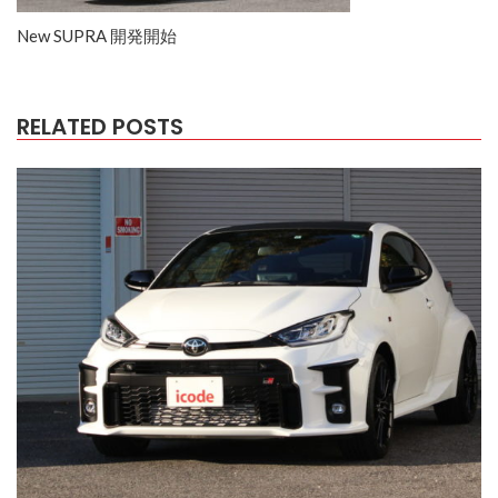
New SUPRA 開発開始
RELATED POSTS