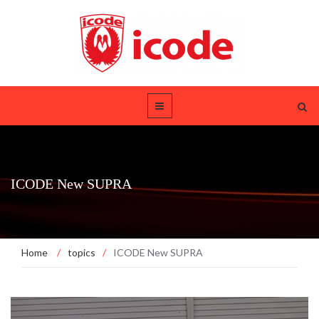
ICODE New SUPRA
Home
/
topics
/
ICODE New SUPRA