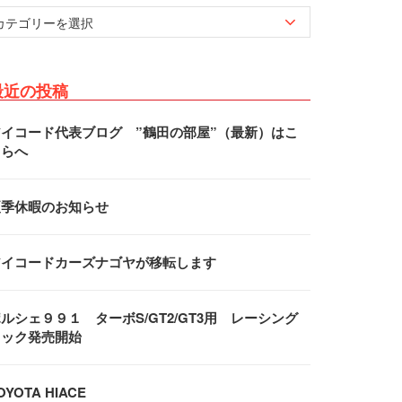
最近の投稿
アイコード代表ブログ ”鶴田の部屋”（最新）はこ
ちらへ
夏季休暇のお知らせ
アイコードカーズナゴヤが移転します
ルシェ９９１ ターボS/GT2/GT3用 レーシング
フック発売開始
OYOTA HIACE