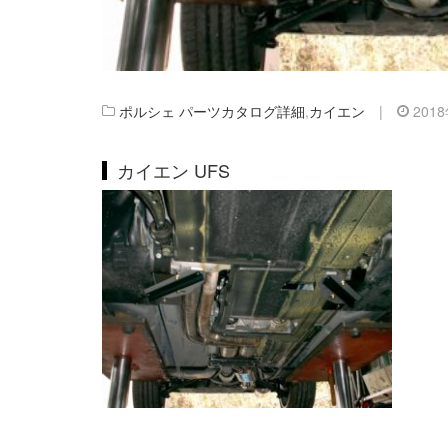
ポルシェ パーツカタログ詳細
,
カイエン
|
201
カイエン UFS