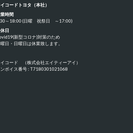
アイコードトヨタ（本社）
営業時間
:30～18:00 (日曜 祝祭日 ～17:00)
定休日
ovid19(新型コロナ)対策のため
水曜日・日曜日は休業致します。
アイコード （株式会社エイティーアイ）
ンボイス番号 : T7180301021068