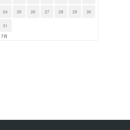
24
25
26
27
28
29
30
31
« 7月
RSC…
986 B…
20年4月1日
2020年4月1日