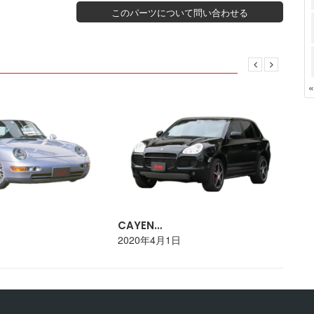
このパーツについて問い合わせる
CAYEN…
PO
日
2020年4月1日
20