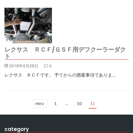
レクサス ＲＣＦ/ＧＳＦ用デフクーラーダク
ト
2018年9月28日
0
レクサス ＲＣＦです。 予てからの懸案事項でありま…
1
…
10
11
PREV
category