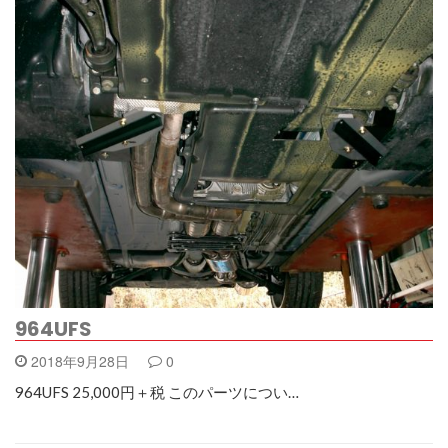
964UFS
2018年9月28日
0
964UFS 25,000円＋税 このパーツについ…