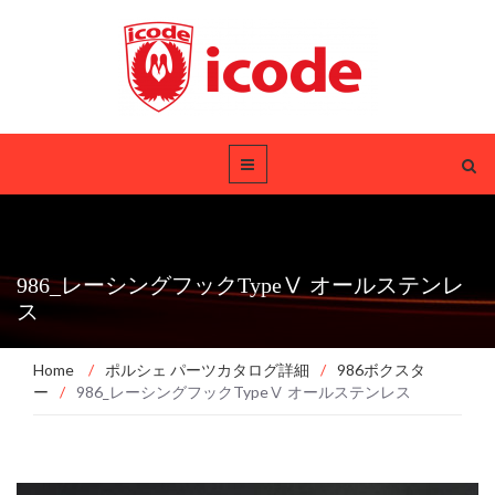
986_レーシングフックTypeⅤ オールステンレ
ス
Home
/
ポルシェ パーツカタログ詳細
/
986ボクスタ
ー
/
986_レーシングフックTypeⅤ オールステンレス