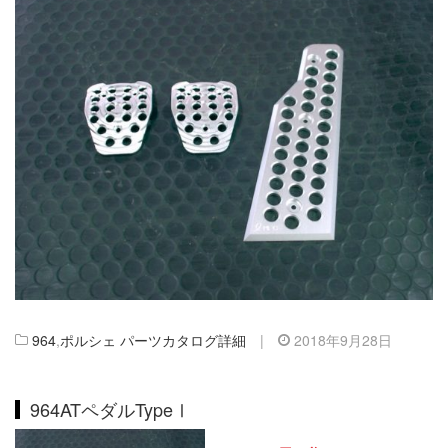
964
,
ポルシェ パーツカタログ詳細
|
2018年9月28日
964ATペダルTypeⅠ