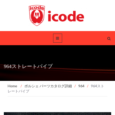
964ストレートパイプ
Home
/
ポルシェ パーツカタログ詳細
/
964
/
964スト
レートパイプ