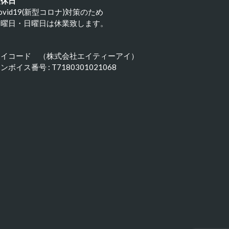
定休日
ovid19(新型コロナ)対策のため
水曜日・日曜日は休業致します。
アイコード （株式会社エイティーアイ）
ンボイス番号 : T7180301021068