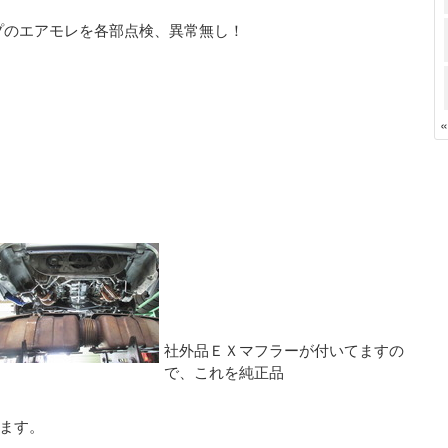
プのエアモレを各部点検、異常無し！
社外品ＥＸマフラーが付いてますの
で、これを純正品
ます。