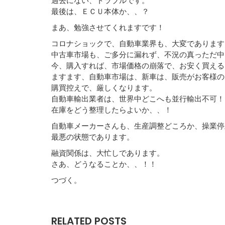
最後は、ＥＣＵ本体か、、？
まあ、勉強させてくれますです！
コロナショックで、自動車業界も、大変であります
中古車市場も、ご多分に漏れず、不況の真っただ中
今、購入すれば、市場価格の崩落で、お安く買える
ますます、自動車市場は、新車は、販売がお客様の
購買控えで、厳しくなります。
自動車輸出業者は、世界中どこへも並行輸出不可！
在庫をどう整理したらよいか、、！
自動車メーカーさんも、生産調整どころか、操業停
最悪の状態であります。
融資関係は、大忙しであります。
さあ、どうなることか、、！！
つづく。
RELATED POSTS