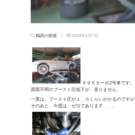
鶴田の部屋
|
2020年4月7日
９９６ターボ2号車です。
原因不明のブースト圧低下が、直りません。
一度は、ブースト圧が１，０くらいかかるのですが
そのあと、今度は、ゼロであります、、。