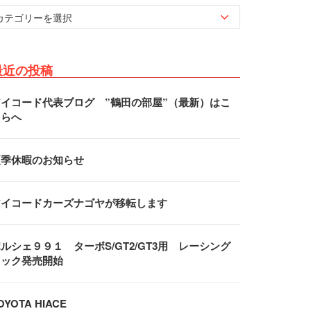
最近の投稿
アイコード代表ブログ ”鶴田の部屋”（最新）はこ
ちらへ
夏季休暇のお知らせ
アイコードカーズナゴヤが移転します
ルシェ９９１ ターボS/GT2/GT3用 レーシング
フック発売開始
OYOTA HIACE