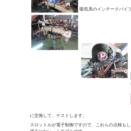
吸気系のインテークパイ
に交換して、テストします。
スロットルが電子制御ですので、これらの点検もし
過去にない、トラブルです。