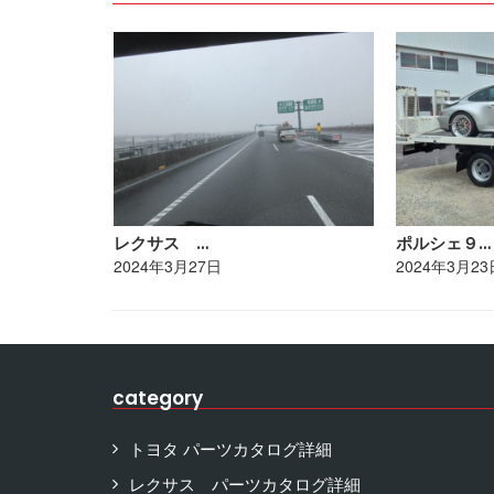
レクサス …
ポルシェ９…
2024年3月27日
2024年3月23
category
トヨタ パーツカタログ詳細
レクサス パーツカタログ詳細