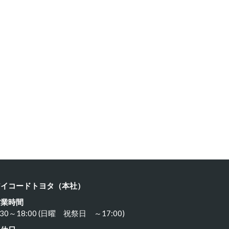
ヨタ ８…
カワサキ …
24年3月21日
2024年3月19日
アイコードトヨタ（本社）
営業時間
:30～18:00 (日曜 祝祭日 ～17:00)