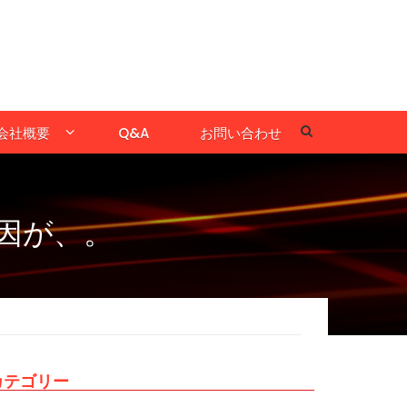
会社概要
Q&A
お問い合わせ
因が、。
カテゴリー