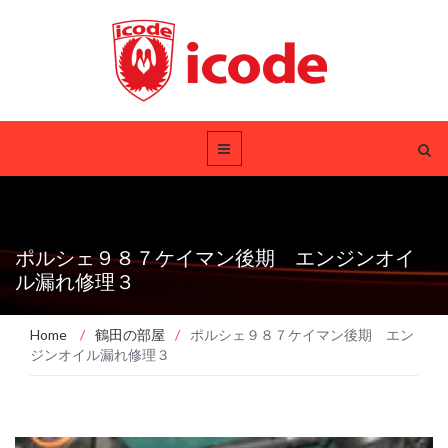
ポルシェ９８７ケイマン後期 エンジンオイ
ル漏れ修理３
Home
/
鶴田の部屋
/
ポルシェ９８７ケイマン後期 エン
ジンオイル漏れ修理３