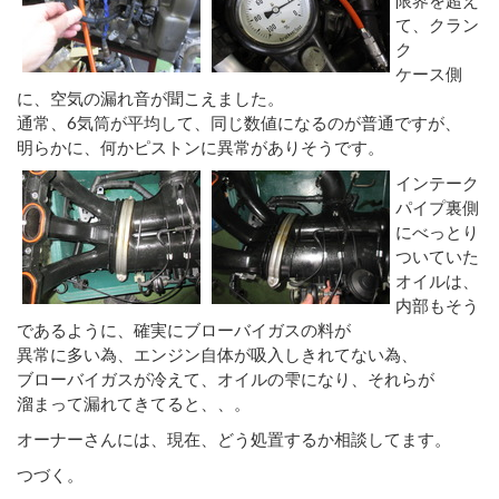
て、クラン
ク
ケース側
に、空気の漏れ音が聞こえました。
通常、6気筒が平均して、同じ数値になるのが普通ですが、
明らかに、何かピストンに異常がありそうです。
インテーク
パイプ裏側
にべっとり
ついていた
オイルは、
内部もそう
であるように、確実にブローバイガスの料が
異常に多い為、エンジン自体が吸入しきれてない為、
ブローバイガスが冷えて、オイルの雫になり、それらが
溜まって漏れてきてると、、。
オーナーさんには、現在、どう処置するか相談してます。
つづく。