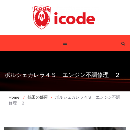
ポルシェカレラ４Ｓ エンジン不調修理 ２
Home
/
鶴田の部屋
/
ポルシェカレラ４Ｓ エンジン不調
修理 ２