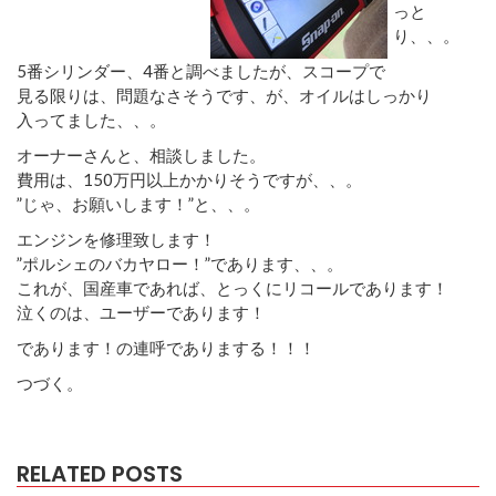
っと
り、、。
5番シリンダー、4番と調べましたが、スコープで
見る限りは、問題なさそうです、が、オイルはしっかり
入ってました、、。
オーナーさんと、相談しました。
費用は、150万円以上かかりそうですが、、。
”じゃ、お願いします！”と、、。
エンジンを修理致します！
”ポルシェのバカヤロー！”であります、、。
これが、国産車であれば、とっくにリコールであります！
泣くのは、ユーザーであります！
であります！の連呼でありまする！！！
つづく。
RELATED POSTS