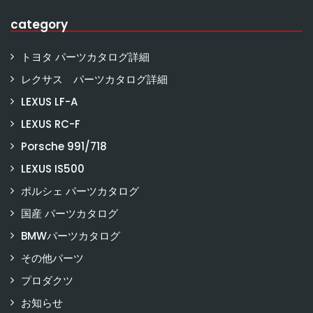
category
トヨタ パーツカタログ詳細
レクサス パーツカタログ詳細
LEXUS LF-A
LEXUS RC-F
Porsche 991/718
LEXUS IS500
ポルシェ パーツカタログ
国産 パーツカタログ
BMWパーツカタログ
その他パーツ
プロダクツ
お知らせ