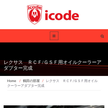
レクサス ＲＣＦ/ＧＳＦ用オイルクーラーア
ダプター完成
Home
/
鶴田の部屋
/
レクサス ＲＣＦ/ＧＳＦ用オイル
クーラーアダプター完成