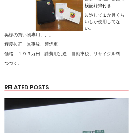
検記録簿付き
改造して１か月くら
いしか使用してな
い。
奥様の買い物専用、、。
程度抜群 無事故、禁煙車
価格 １９９万円 諸費用別途 自動車税、リサイクル料
つづく。
RELATED POSTS