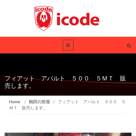
フィアット アバルト ５００ ５ＭＴ 販
売します。
Home
/
鶴田の部屋
/
フィアット アバルト ５００ ５
ＭＴ 販売します。