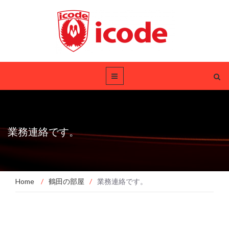
業務連絡です。
Home
/
鶴田の部屋
/
業務連絡です。