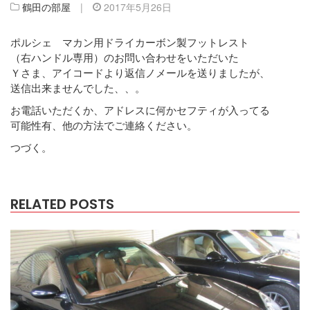
鶴田の部屋
|
2017年5月26日
ポルシェ マカン用ドライカーボン製フットレスト
（右ハンドル専用）のお問い合わせをいただいた
Ｙさま、アイコードより返信ノメールを送りましたが、
送信出来ませんでした、、。
お電話いただくか、アドレスに何かセフティが入ってる
可能性有、他の方法でご連絡ください。
つづく。
RELATED POSTS