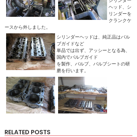
ヘッド、シ
リンダーを
クランクケ
ースから外しました。
シリンダーヘッドは、純正品はバル
ブガイドなど
単品では出ず、アッシーとなる為、
国内でバルブガイド
を製作、バルブ、バルブシートの研
磨を行います。
RELATED POSTS