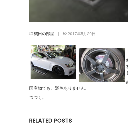
鶴田の部屋
|
2017年5月20日
国産物でも、遜色ありません。
つづく。
RELATED POSTS