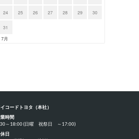
24
25
26
27
28
29
30
31
« 7月
クサス …
レクサス …
24年6月15日
2024年6月15日
アイコードトヨタ（本社）
営業時間
:30～18:00 (日曜 祝祭日 ～17:00)
定休日