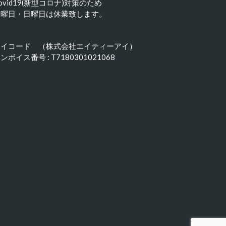
ovid19(新型コロナ)対策のため
水曜日・日曜日は休業致します。
アイコード （株式会社エイティーアイ）
ンボイス番号 : T7180301021068