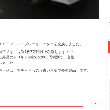
ＩＳＦフロントブレーキローターを交換しました。
純正品は、片側1枚7万円以上税別しますので、
社外品のドリルド2枚で62000円税別で、交換
しました。
純正品は、アチャラもの（古い言葉で外国製品）です。