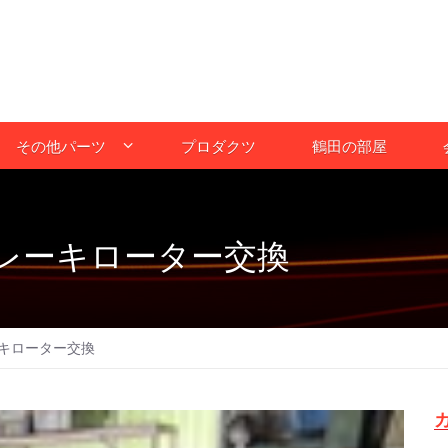
その他パーツ
プロダクツ
鶴田の部屋
レーキローター交換
キローター交換