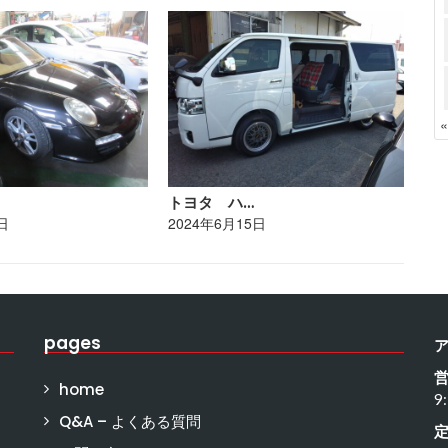
トヨタ ハ…
レ
日
2024年6月15日
20
pages
home
9
Q&A – よくある質問