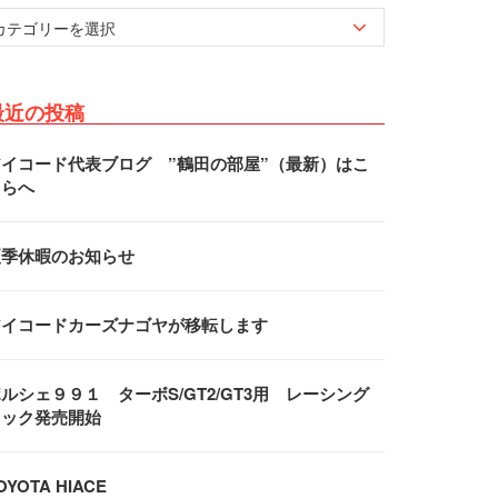
最近の投稿
アイコード代表ブログ ”鶴田の部屋”（最新）はこ
ちらへ
夏季休暇のお知らせ
アイコードカーズナゴヤが移転します
ルシェ９９１ ターボS/GT2/GT3用 レーシング
フック発売開始
OYOTA HIACE