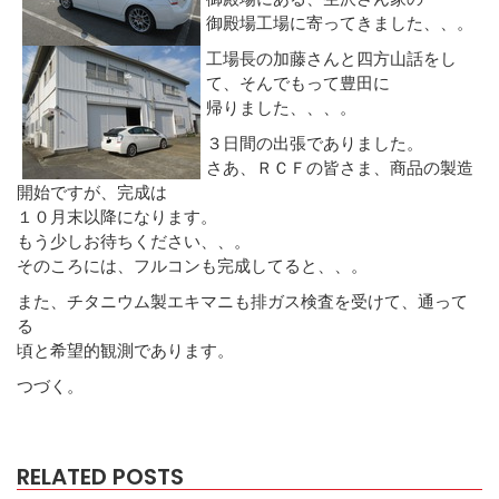
御殿場工場に寄ってきました、、。
工場長の加藤さんと四方山話をし
て、そんでもって豊田に
帰りました、、、。
３日間の出張でありました。
さあ、ＲＣＦの皆さま、商品の製造
開始ですが、完成は
１０月末以降になります。
もう少しお待ちください、、。
そのころには、フルコンも完成してると、、。
また、チタニウム製エキマニも排ガス検査を受けて、通って
る
頃と希望的観測であります。
つづく。
RELATED POSTS