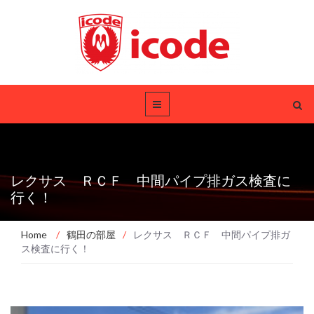
レクサス ＲＣＦ 中間パイプ排ガス検査に
行く！
Home
/
鶴田の部屋
/
レクサス ＲＣＦ 中間パイプ排ガ
ス検査に行く！