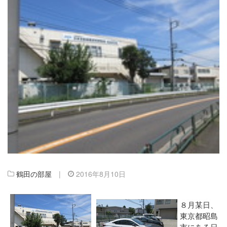
鶴田の部屋
|
2016年8月10日
８月某日、
東京都昭島
市にある日