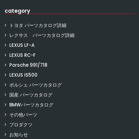
category
トヨタ パーツカタログ詳細
レクサス パーツカタログ詳細
LEXUS LF-A
LEXUS RC-F
Porsche 991/718
LEXUS IS500
ポルシェ パーツカタログ
国産 パーツカタログ
BMWパーツカタログ
その他パーツ
プロダクツ
お知らせ