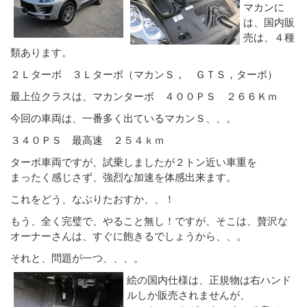
マカンに
は、国内販
売は、４種
類あります。
２Ｌターボ ３Ｌターボ（マカンＳ， ＧＴＳ，ターボ）
最上位クラスは、マカンターボ ４００ＰＳ ２６６Ｋｍ
今回の車両は、一番多く出ているマカンＳ、、。
３４０ＰＳ 最高速 ２５４ｋｍ
ターボ車両ですが、試乗しましたが２トン近い車重を
まったく感じさず、強烈な加速を体感出来ます。
これをどう、なぶりたおすか、、！
もう、全く完璧で、やること無し！ですが、そこは、贅沢な
オーナーさんは、すぐに飽きるでしょうから、、。
それと、問題が一つ、、、。
絵の国内仕様は、正規物は右ハンド
ルしか販売されませんが、