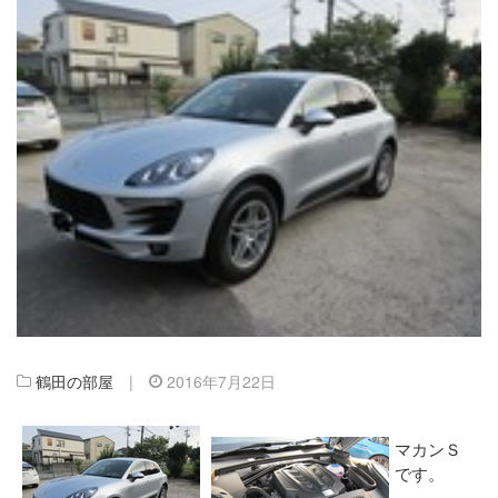
鶴田の部屋
|
2016年7月22日
マカンＳ
です。