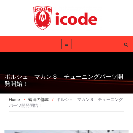
ポルシェ マカンＳ チューニングパーツ開
発開始！
Home
/
鶴田の部屋
/
ポルシェ マカンＳ チューニング
パーツ開発開始！