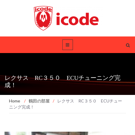
レクサス RC３５０ ECUチューニング完
成！
Home
/
鶴田の部屋
/
レクサス RC３５０ ECUチュー
ニング完成！