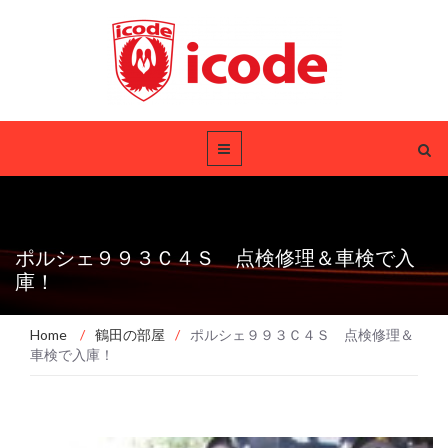
ポルシェ９９３Ｃ４Ｓ 点検修理＆車検で入
庫！
Home
/
鶴田の部屋
/
ポルシェ９９３Ｃ４Ｓ 点検修理＆
車検で入庫！