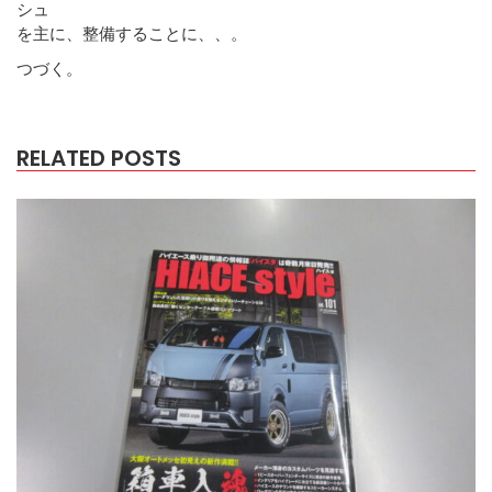
シュ
を主に、整備することに、、。
つづく。
RELATED POSTS