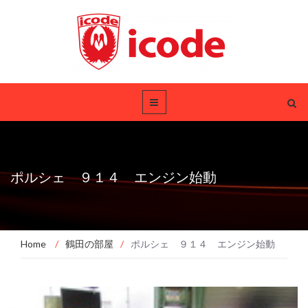
ポルシェ ９１４ エンジン始動
Home
/
鶴田の部屋
/
ポルシェ ９１４ エンジン始動