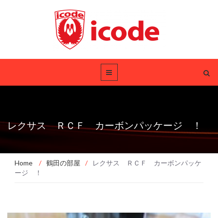
レクサス ＲＣＦ カーボンパッケージ ！
Home
/
鶴田の部屋
/
レクサス ＲＣＦ カーボンパッケ
ージ ！