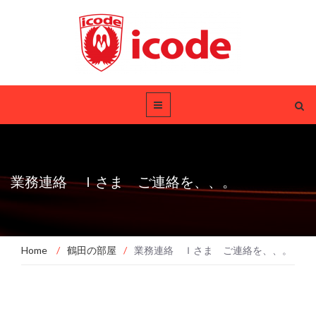
業務連絡 Ｉさま ご連絡を、、。
Home
/
鶴田の部屋
/
業務連絡 Ｉさま ご連絡を、、。