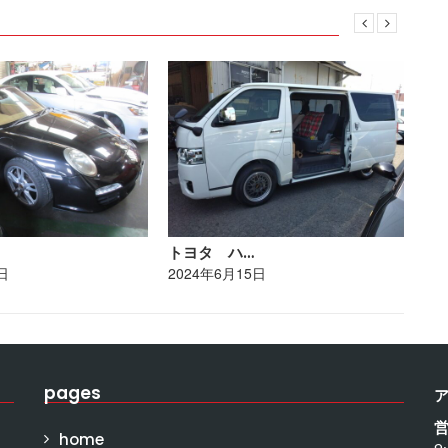
トヨタ ハ…
レ
日
2024年6月15日
20
pages
home