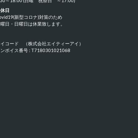
:30～18:00 (日曜 祝祭日 ～17:00)
定休日
ovid19(新型コロナ)対策のため
水曜日・日曜日は休業致します。
アイコード （株式会社エイティーアイ）
ンボイス番号 : T7180301021068