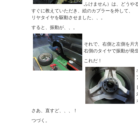
ふけません）は、どうや
すぐに教えていただき、絵のカプラーを外して、
リヤタイヤを駆動させました、、。
すると、振動が、、。
それで、右側と左側を片
右側のタイヤで振動が発
これだ！
さあ、直すど、、、！
つづく。