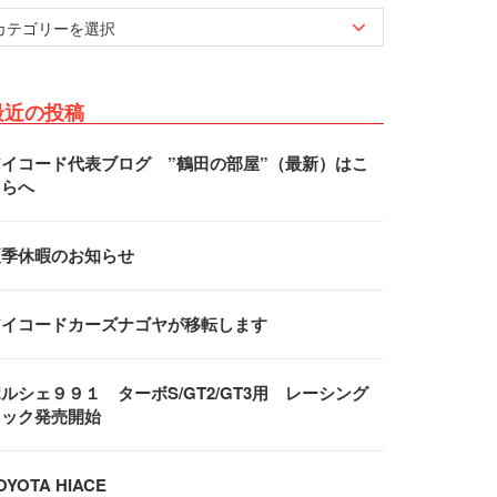
最近の投稿
アイコード代表ブログ ”鶴田の部屋”（最新）はこ
ちらへ
夏季休暇のお知らせ
アイコードカーズナゴヤが移転します
ルシェ９９１ ターボS/GT2/GT3用 レーシング
フック発売開始
OYOTA HIACE