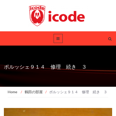
ポルッシェ９１４ 修理 続き ３
Home
/
鶴田の部屋
/
ポルッシェ９１４ 修理 続き ３