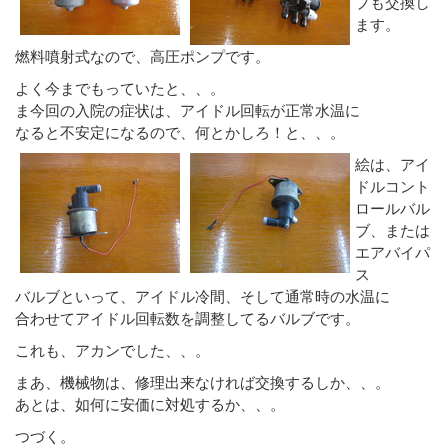
プも交換し
ます。
燃料噴射式なので、高圧ポンプです。
よく今までもっていたと、、。
ま今回の入院の症状は、アイドル回転が正常水温に
なると不安定になるので、何とかしろ！と、、。
絵は、アイ
ドルコント
ロールバル
ブ、または
エアバイパ
ス
バルブといって、アイドル冷間、そして通常時の水温に
合わせてアイドル回転数を調整してるバルブです。
これも、アカンでした、、。
まあ、機械物は、修理出来なければ交換するしか、、。
あとは、如何に安価に対処するか、、。
つづく。