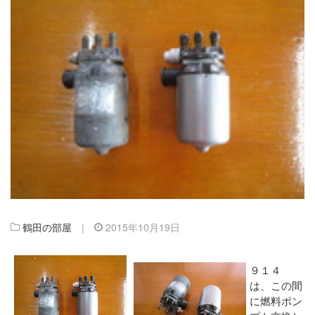
鶴田の部屋
|
2015年10月19日
９１４
は、この間
に燃料ポン