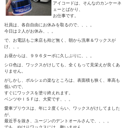
アイコードは、そんなのカンケーネ
ェーとばかり、
お仕事です。
社員は、各自自由にお休みを取るので、、、。
今日は２人がお休み、、。
で、お電話もご来店も殆ど無く、朝から洗車＆ワックスが
け、、。
お昼からは、９９６ターボに久しぶりに、、。
シロ色は、ワックスがけしても、全くもって見栄えが良くあ
りません。
がしかし、ポルシェの楽なところは、表面積も狭く、車高も
低いので、
すぐにワックスを塗り終えれます。
ベンツやＩＳＦは、大変です、、。
愛車プリウスは、年に２度くらい、ワックスがけしてました
が、
最近手を抜き、ユージンのデントオールさんで、、、。
でも、やはりワックスには、敵いません。