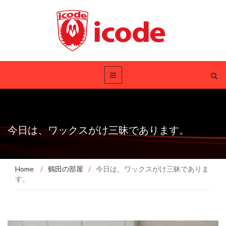
今日は、ワックスがけ三昧であります。
Home
/
鶴田の部屋
/
今日は、ワックスがけ三昧でありま
す。