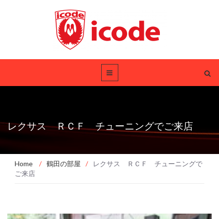
レクサス ＲＣＦ チューニングでご来店
Home
/
鶴田の部屋
/
レクサス ＲＣＦ チューニングで
ご来店