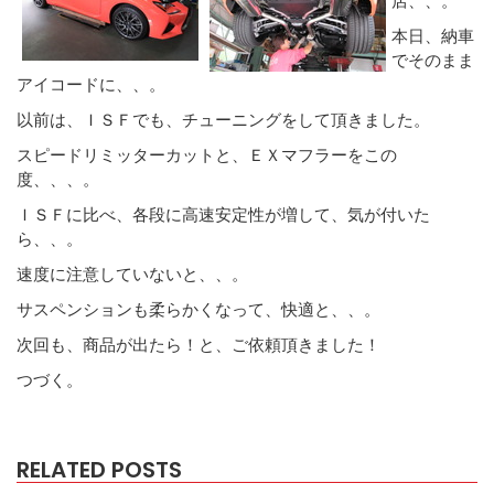
本日、納車
でそのまま
アイコードに、、。
以前は、ＩＳＦでも、チューニングをして頂きました。
スピードリミッターカットと、ＥＸマフラーをこの
度、、、。
ＩＳＦに比べ、各段に高速安定性が増して、気が付いた
ら、、。
速度に注意していないと、、。
サスペンションも柔らかくなって、快適と、、。
次回も、商品が出たら！と、ご依頼頂きました！
つづく。
RELATED POSTS